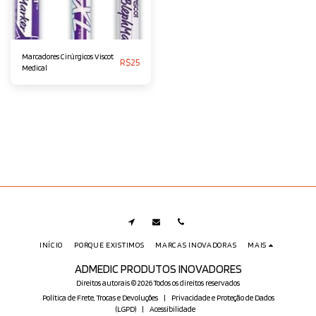
Marcadores Cirúrgicos Viscot
R$
25
Medical
INÍCIO
PORQUE EXISTIMOS
MARCAS INOVADORAS
MAIS
ADMEDIC PRODUTOS INOVADORES
Direitos autorais © 2026 Todos os direitos reservados
Política de Frete, Trocas e Devoluções
|
Privacidade e Proteção de Dados
(LGPD)
|
Acessibilidade