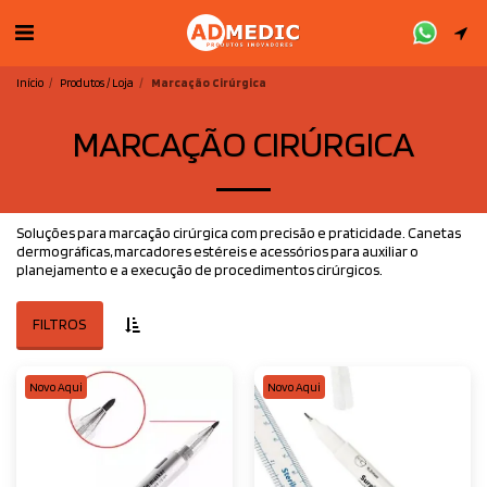
Início
Produtos / Loja
Marcação Cirúrgica
MARCAÇÃO CIRÚRGICA
Soluções para marcação cirúrgica com precisão e praticidade. Canetas
dermográficas, marcadores estéreis e acessórios para auxiliar o
planejamento e a execução de procedimentos cirúrgicos.
FILTROS
Novo Aqui
Novo Aqui