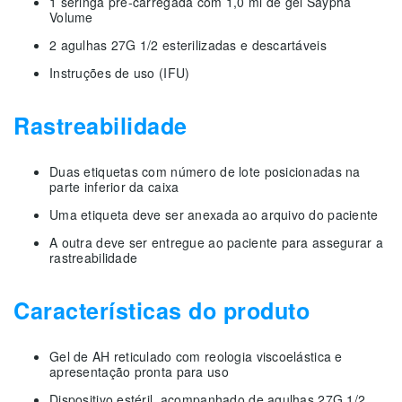
1 seringa pré-carregada com 1,0 ml de gel Saypha
Volume
2 agulhas 27G 1/2 esterilizadas e descartáveis
Instruções de uso (IFU)
Rastreabilidade
Duas etiquetas com número de lote posicionadas na
parte inferior da caixa
Uma etiqueta deve ser anexada ao arquivo do paciente
A outra deve ser entregue ao paciente para assegurar a
rastreabilidade
Características do produto
Gel de AH reticulado com reologia viscoelástica e
apresentação pronta para uso
Dispositivo estéril, acompanhado de agulhas 27G 1/2