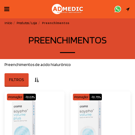
Início
Produtos / Loja
Preenchimentos
PREENCHIMENTOS
Preenchimentos de acido hialurônico
FILTROS
Promoção!
-10.03%
Promoção!
-10.75%