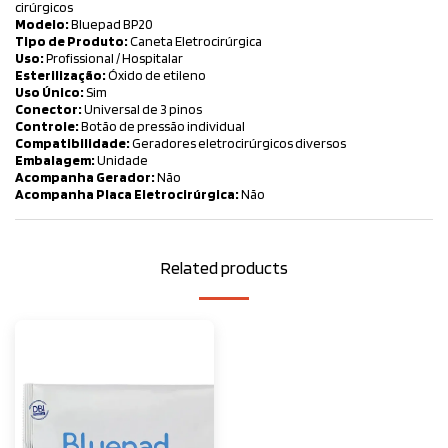
cirúrgicos
Modelo:
Bluepad BP20
Tipo de Produto:
Caneta Eletrocirúrgica
Uso:
Profissional / Hospitalar
Esterilização:
Óxido de etileno
Uso Único:
Sim
Conector:
Universal de 3 pinos
Controle:
Botão de pressão individual
Compatibilidade:
Geradores eletrocirúrgicos diversos
Embalagem:
Unidade
Acompanha Gerador:
Não
Acompanha Placa Eletrocirúrgica:
Não
Related products