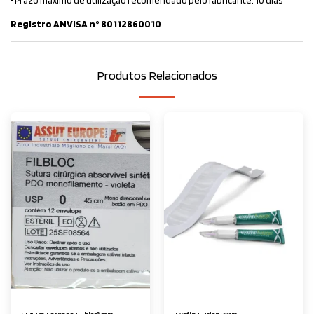
• Prazo máximo de utilização recomendado pelo fabricante: 10 dias
Registro ANVISA n° 80112860010
Produtos Relacionados