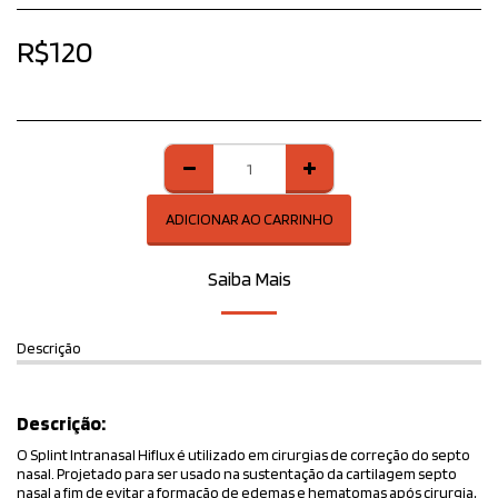
R$
120
ADICIONAR AO CARRINHO
Saiba Mais
Descrição
Descrição:
O Splint Intranasal Hiflux é utilizado em cirurgias de correção do septo
nasal. Projetado para ser usado na sustentação da cartilagem septo
nasal a fim de evitar a formação de edemas e hematomas após cirurgia,