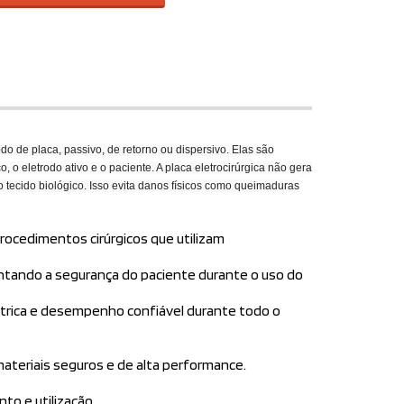
do de placa, passivo, de retorno ou dispersivo. Elas são
o, o eletrodo ativo e o paciente. A placa eletrocirúrgica não gera
o tecido biológico. Isso evita danos físicos como queimaduras
procedimentos cirúrgicos que utilizam
entando a segurança do paciente durante o uso do
elétrica e desempenho confiável durante todo o
 materiais seguros e de alta performance.
to e utilização.