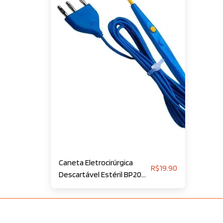
Caneta Eletrocirúrgica
R$
19.90
Descartável Estéril BP20
BLUEPAD