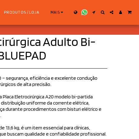
PRODUTOS / LOJA
MAIS
cirúrgica Adulto Bi-
 BLUEPAD
20 – segurança, eficiência e excelente condução
úrgicos de alta precisão.
a Placa Eletrocirúrgica A20 modelo bi-partida
distribuição uniforme da corrente elétrica,
a durante procedimentos com bisturi elétrico e
.
e 13,6 kg, é um item essencial para clínicas,
que buscam qualidade e confiabilidade profissional.