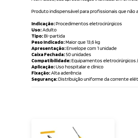
Produto indispensável para profissionais que não a
Indicação:
Procedimentos eletrocirúrgicos
Uso:
Adulto
Tipo:
Bi-partida
Peso Indicado:
Maior que 13,6 kg
Apresentação:
Envelope com 1 unidade
Caixa Fechada:
50 unidades
Compatibilidade:
Equipamentos eletrocirúrgicos / 
Aplicação:
Uso hospitalar e clínico
Fixação:
Alta aderência
Segurança:
Distribuição uniforme da corrente elét