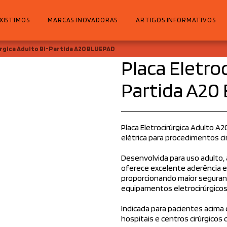
XISTIMOS
MARCAS INOVADORAS
ARTIGOS INFORMATIVOS
úrgica Adulto Bi-Partida A20 BLUEPAD
Placa Eletro
Partida A20
Placa Eletrocirúrgica Adulto A
elétrica para procedimentos cir
Desenvolvida para uso adulto, 
oferece excelente aderência e 
proporcionando maior seguranç
equipamentos eletrocirúrgicos
Indicada para pacientes acima d
hospitais e centros cirúrgicos 