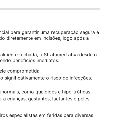
cial para garantir uma recuperação segura e
ado diretamente em incisões, logo após a
otalmente fechada, o Stratamed atua desde o
cendo benefícios imediatos:
pele comprometida.
 significativamente o risco de infecções.
anormais, como queloides e hipertróficas.
a crianças, gestantes, lactantes e peles
ros especialistas em feridas para diversas