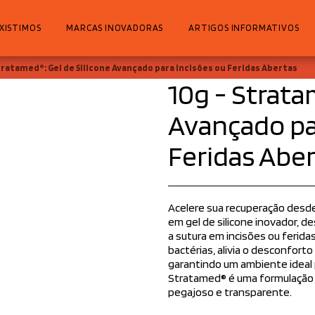
XISTIMOS
MARCAS INOVADORAS
ARTIGOS INFORMATIVOS
tratamed®: Gel de Silicone Avançado para Incisões ou Feridas Abertas
10g - Strata
Avançado pa
Feridas Abe
Acelere sua recuperação desde
em gel de silicone inovador, 
a sutura em incisões ou ferida
bactérias, alivia o desconforto
garantindo um ambiente ideal p
Stratamed® é uma formulação 
pegajoso e transparente.