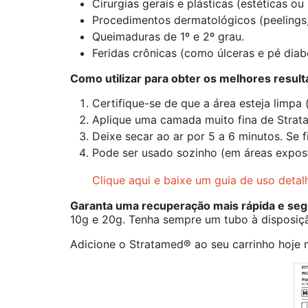
Cirurgias gerais e plásticas (estéticas o
Procedimentos dermatológicos (peelings
Queimaduras de 1º e 2º grau.
Feridas crônicas (como úlceras e pé diabé
Como utilizar para obter os melhores result
Certifique-se de que a área esteja limpa
Aplique uma camada muito fina de Strata
Deixe secar ao ar por 5 a 6 minutos. S
Pode ser usado sozinho (em áreas expost
Clique aqui e baixe um guia de uso detal
Garanta uma recuperação mais rápida e seg
10g e 20g. Tenha sempre um tubo à disposiçã
Adicione o Stratamed® ao seu carrinho hoje 