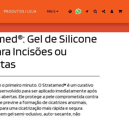
PRODUTOS / LOJA
MAIS
med®: Gel de Silicone
ra Incisões ou
rtas
 o primeiro minuto. O Stratamed® é um curativo
desenvolvido para ser aplicado imediatamente após
s abertas. Ele protege a pele comprometida contra
 e previne a formação de cicatrizes anormais,
ara uma cicatrização mais rápida e segura.
em gel semi-oclusivo, auto-secante, não