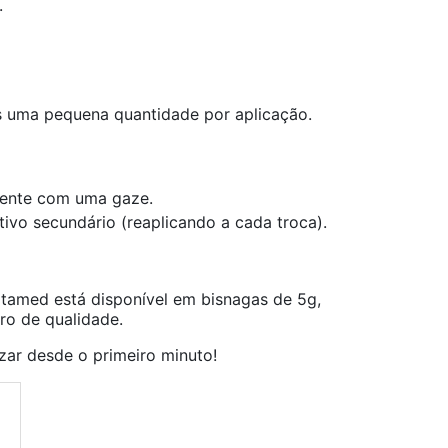
.
s uma pequena quantidade por aplicação.
mente com uma gaze.
ivo secundário (reaplicando a cada troca).
tamed está disponível em bisnagas de 5g,
ro de qualidade.
zar desde o primeiro minuto!