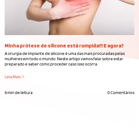
Minha prótese de silicone está rompida!!! E agora?
A cirurgia de implante de silicone é uma das mais procuradas pelas
mulheres em todo o mundo. Neste artigo vamos falar sobre estar
preparado e saber como proceder caso isso ocorra.
Leia Mais
6 min de leitura
0 Comentários