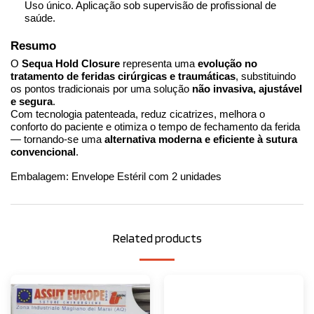
Uso único. Aplicação sob supervisão de profissional de 
saúde.
Resumo
O 
Sequa Hold Closure
 representa uma 
evolução no 
tratamento de feridas cirúrgicas e traumáticas
, substituindo 
os pontos tradicionais por uma solução 
não invasiva, ajustável 
e segura
.
Com tecnologia patenteada, reduz cicatrizes, melhora o 
conforto do paciente e otimiza o tempo de fechamento da ferida 
— tornando-se uma 
alternativa moderna e eficiente à sutura 
convencional
.
Embalagem: Envelope Estéril com 2 unidades
Related products