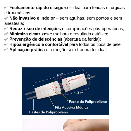
✅ 
Fechamento rápido e seguro
 – ideal para feridas cirúrgicas 
e traumáticas;
✅ 
Não invasivo e indolor
 – sem agulhas, sem pontos e sem 
anestesia;
✅ 
Reduz risco de infecções
 e complicações pós-operatórias;
✅ 
Minimiza cicatrizes
 e melhora o resultado estético;
✅ 
Prevenção de deiscências
 (abertura da ferida);
✅ 
Hipoalergênico e confortável
 para todos os tipos de pele;
✅ 
Aplicação prática
 e remoção sem trauma tecidual.