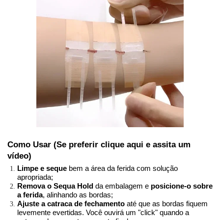
Como Usar 
(Se preferir clique aqui e assita um 
vídeo)
Limpe e seque
 bem a área da ferida com solução 
apropriada;
Remova o Sequa Hold
 da embalagem e 
posicione-o sobre 
a ferida
, alinhando as bordas;
Ajuste a catraca de fechamento
 até que as bordas fiquem 
levemente evertidas. Você ouvirá um "click" quando a 